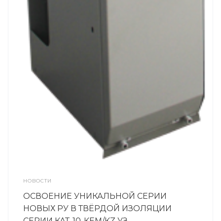
НОВОСТИ
ОСВОЕНИЕ УНИКАЛЬНОЙ СЕРИИ
НОВЫХ РУ В ТВЁРДОЙ ИЗОЛЯЦИИ
СЕРИИ КАТ-10-KEM/KZ УЗ