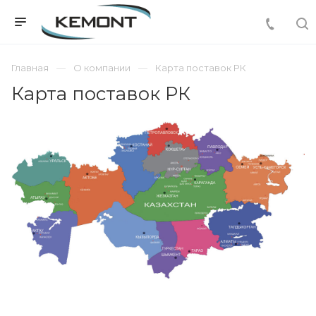
Главная
О компании
Карта поставок РК
Карта поставок РК